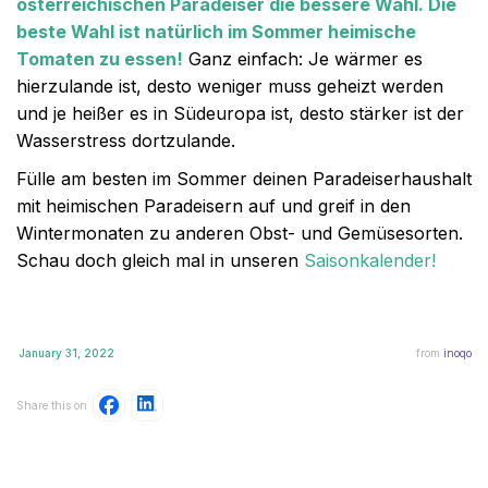
österreichischen Paradeiser die bessere Wahl. Die
beste Wahl ist natürlich im Sommer heimische
Tomaten zu essen!
Ganz einfach: Je wärmer es
hierzulande ist, desto weniger muss geheizt werden
und je heißer es in Südeuropa ist, desto stärker ist der
Wasserstress dortzulande.
Fülle am besten im Sommer deinen Paradeiserhaushalt
mit heimischen Paradeisern auf und greif in den
Wintermonaten zu anderen Obst- und Gemüsesorten.
Schau doch gleich mal in unseren
Saisonkalender!
January 31, 2022
from
inoqo
Share this on