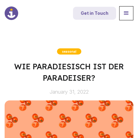
Get in Touch
seasonal
WIE PARADIESISCH IST DER
PARADEISER?
January 31, 2022