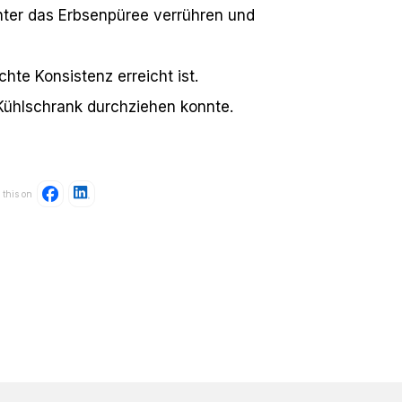
nter das Erbsenpüree verrühren und
te Konsistenz erreicht ist.
Kühlschrank durchziehen konnte.
 this on