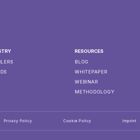
STRY
RESOURCES
ILERS
BLOG
NDS
WHITEPAPER
WEBINAR
METHODOLOGY
Privacy Policy
Cookie Policy
Imprint