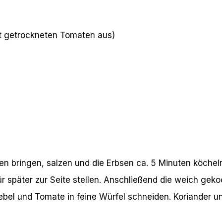
it getrockneten Tomaten aus)
n bringen, salzen und die Erbsen ca. 5 Minuten köcheln
 später zur Seite stellen. Anschließend die weich geko
el und Tomate in feine Würfel schneiden. Koriander und