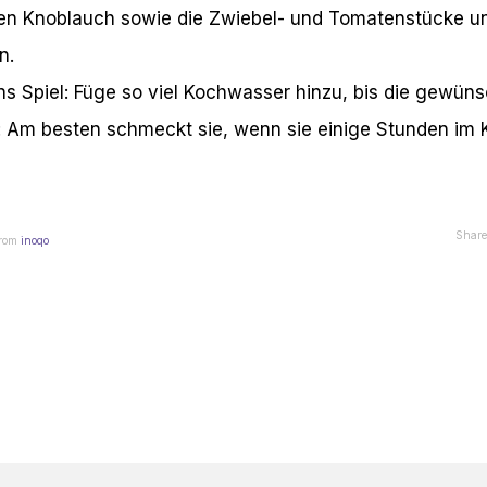
 den Knoblauch sowie die Zwiebel- und Tomatenstücke u
n.
 Spiel: Füge so viel Kochwasser hinzu, bis die gewünsch
: Am besten schmeckt sie, wenn sie einige Stunden im 
Share
from
inoqo