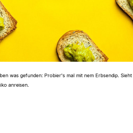
haben was gefunden: Probier's mal mit nem Erbsendip. Sieh
ko anreisen.