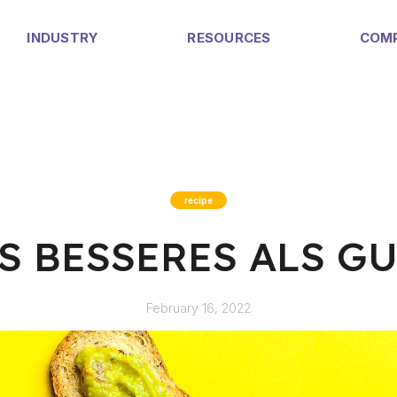
INDUSTRY
RESOURCES
COM
recipe
'S BESSERES ALS G
February 16, 2022