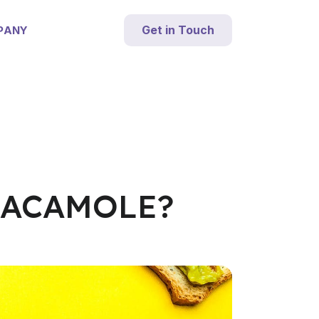
Get in Touch
PANY
UACAMOLE?