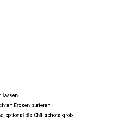
 lassen.
chten Erbsen pürieren.
 optional die Chillischote grob