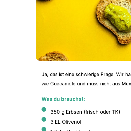
Ja, das ist eine schwierige Frage. Wir 
wie Guacamole und muss nicht aus Mexi
Was du brauchst:
350 g Erbsen (frisch oder TK)
3 EL Olivenöl