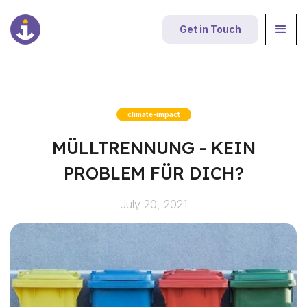
Get in Touch
climate-impact
MÜLLTRENNUNG - KEIN
PROBLEM FÜR DICH?
July 20, 2021