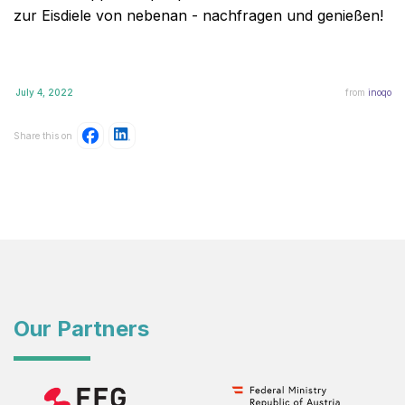
zur Eisdiele von nebenan - nachfragen und genießen!
July 4, 2022
from
inoqo
Share this on
Our Partners