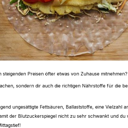
den steigenden Preisen öfter etwas von Zuhause mitnehmen?
machen, sondern dir auch die richtigen Nährstoffe für die b
gend ungesättigte Fettsäuren, Ballaststoffe, eine Vielzahl
, damit der Blutzuckerspiegel nicht zu sehr schwankt und 
ittagstief!