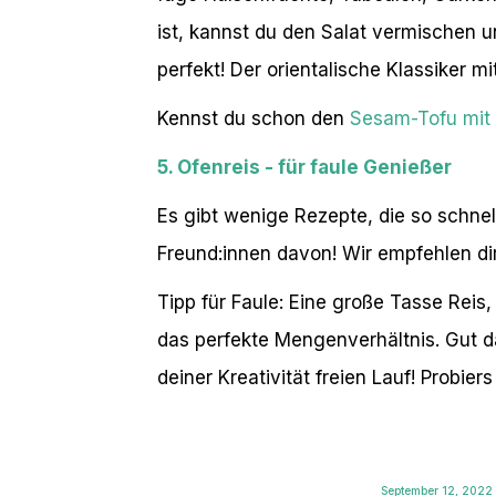
ist, kannst du den Salat vermischen un
perfekt! Der orientalische Klassiker mi
Kennst du schon den
Sesam-Tofu mit
5. Ofenreis - für faule Genießer
Es gibt wenige Rezepte, die so schnel
Freund:innen davon! Wir empfehlen di
Tipp für Faule: Eine große Tasse Re
das perfekte Mengenverhältnis. Gut da
deiner Kreativität freien Lauf! Probier
September 12, 2022