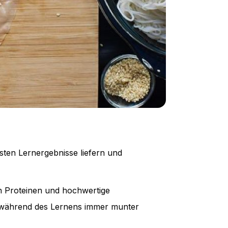
esten Lernergebnisse liefern und
 an Proteinen und hochwertige
du während des Lernens immer munter