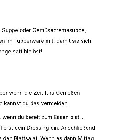
lare Suppe oder Gemüsecremesuppe,
n im Tupperware mit, damit sie sich
ge satt bleibst!
aber wenn die Zeit fürs Genießen
So kannst du das vermeiden:
wenn du bereit zum Essen bist. .
ll erst dein Dressing ein. Anschließend
 den Blattsalat. Wenn es dann Mittag