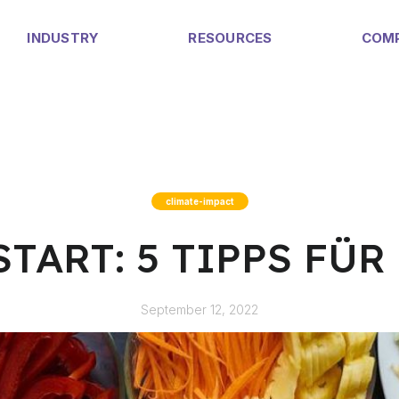
INDUSTRY
RESOURCES
COM
climate-impact
TART: 5 TIPPS FÜ
September 12, 2022