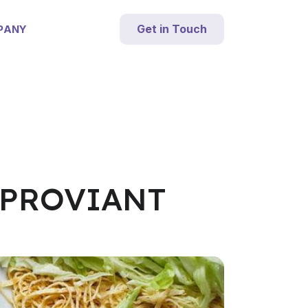
Get in Touch
PANY
R PROVIANT