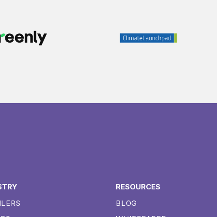
STRY
RESOURCES
ILERS
BLOG