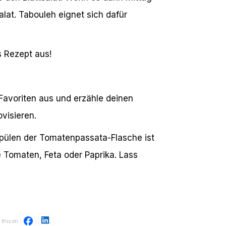
alat. Tabouleh eignet sich dafür
s Rezept aus!
 Favoriten aus und erzähle deinen
visieren.
pülen der Tomatenpassata-Flasche ist
e Tomaten, Feta oder Paprika. Lass
 this on