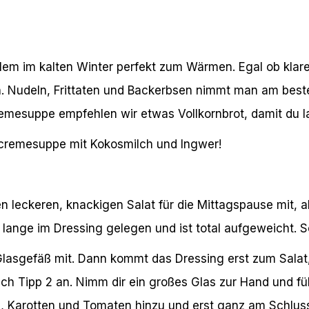
 allem im kalten Winter perfekt zum Wärmen. Egal ob k
. Nudeln, Frittaten und Backerbsen nimmt man am beste
mesuppe empfehlen wir etwas Vollkornbrot, damit du lan
ncremesuppe mit Kokosmilch und Ingwer!
n leckeren, knackigen Salat für die Mittagspause mit, 
 lange im Dressing gelegen und ist total aufgeweicht. 
lasgefäß mit. Dann kommt das Dressing erst zum Salat, 
 sich Tipp 2 an. Nimm dir ein großes Glas zur Hand und fü
, Karotten und Tomaten hinzu und erst ganz am Schluss