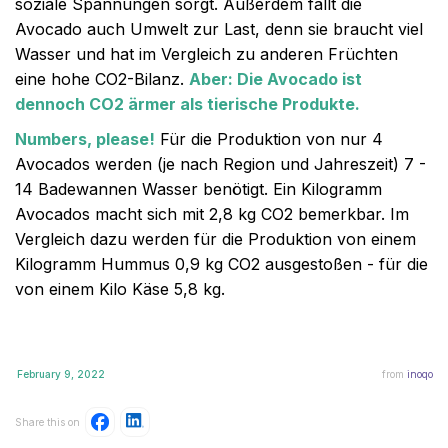
soziale Spannungen sorgt. Außerdem fällt die
Avocado auch Umwelt zur Last, denn sie braucht viel
Wasser und hat im Vergleich zu anderen Früchten
eine hohe CO2-Bilanz.
Aber: Die Avocado ist
dennoch CO2 ärmer als tierische Produkte.
Numbers, please!
Für die Produktion von nur 4
Avocados werden (je nach Region und Jahreszeit) 7 -
14 Badewannen Wasser benötigt. Ein Kilogramm
Avocados macht sich mit 2,8 kg CO2 bemerkbar. Im
Vergleich dazu werden für die Produktion von einem
Kilogramm Hummus 0,9 kg CO2 ausgestoßen - für die
von einem Kilo Käse 5,8 kg.
February 9, 2022
from
inoqo
Share this on