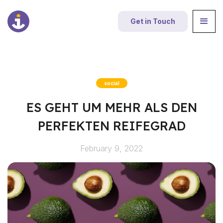
Get in Touch
social
ES GEHT UM MEHR ALS DEN
PERFEKTEN REIFEGRAD
February 9, 2022