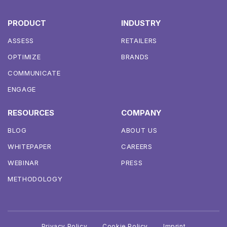
PRODUCT
INDUSTRY
ASSESS
RETAILERS
OPTIMIZE
BRANDS
COMMUNICATE
ENGAGE
RESOURCES
COMPANY
BLOG
ABOUT US
WHITEPAPER
CAREERS
WEBINAR
PRESS
METHODOLOGY
Privacy Policy
Cookie Policy
Imprint