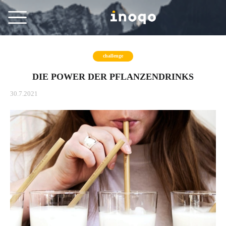
challenge
DIE POWER DER PFLANZENDRINKS
30.7.2021