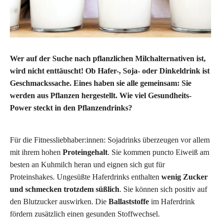
Wer auf der Suche nach pflanzlichen Milchalternativen ist,
wird nicht enttäuscht! Ob Hafer-, Soja- oder Dinkeldrink ist
Geschmackssache. Eines haben sie alle gemeinsam: Sie
werden aus Pflanzen hergestellt.
Wie viel Gesundheits-
Power steckt in den Pflanzendrinks?
Für die Fitnessliebhaber:innen: Sojadrinks überzeugen vor allem
mit ihrem hohen
Proteingehalt
. Sie kommen puncto Eiweiß am
besten an Kuhmilch heran und eignen sich gut für
Proteinshakes. Ungesüßte Haferdrinks enthalten
wenig Zucker
und schmecken trotzdem süßlich
. Sie können sich positiv auf
den Blutzucker auswirken. Die
Ballaststoffe
im Haferdrink
fördern zusätzlich einen gesunden Stoffwechsel.