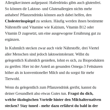
Allergiker:innen aufgepasst: Haferdrinks gibts auch glutenfrei.
So können dir Laktose- und Glutenallergien nichts mehr
anhaben! Pflanzendrinks können auch dabei helfen, den
Cholesterinspiegel
zu senken. Häufig werden ihnen bestimmte
Nährstoffe und Vitamine wie Kalzium, Vitamin B12 oder
Vitamin D zugesetzt, um eine ausgewogene Ernährung gut zu
ergänzen.
In Kuhmilch stecken zwar auch viele Nährstoffe, drei Viertel
aller Menschen sind jedoch laktoseintolerant. Willst du
gelegentlich Kuhmilch genießen, lohnt es sich, zu Bioprodukten
zu greifen: Hier ist der Anteil an gesunden Omega-3 Fettsäuren
höher als in konventioneller Milch und du sorgst für mehr
Tierwohl.
Wenn du gelegentlich zum Pflanzendrink greifst, kannst du
deiner Gesundheit also etwas Gutes tun.
Fragst du dich,
welche ökologischen Vorteile hinter den Milchalternativen
stecken? Stay tuned - mehr dazu erfährst du bald in der