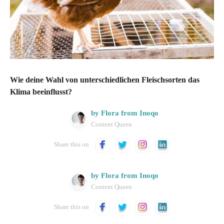
Wie deine Wahl von unterschiedlichen Fleischsorten das
Klima beeinflusst?
by Flora from Inoqo
Content Queen
Share this on
by Flora from Inoqo
Content Queen
Share this on