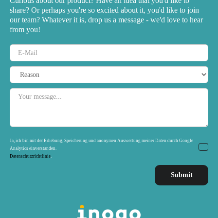
Curious about our product? Have an idea that you'd like to
share? Or perhaps you're so excited about it, you'd like to join
our team? Whatever it is, drop us a message - we'd love to hear
from you!
Ja, ich bin mit der Erhebung, Speicherung und anonymen Auswertung meiner Daten durch Google
Analytics einverstanden.
Datenschutzrichtlinie
.