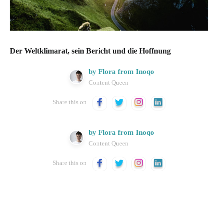
Der Weltklimarat, sein Bericht und die Hoffnung
by Flora from Inoqo
Content Queen
Share this on
by Flora from Inoqo
Content Queen
Share this on