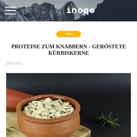
video
PROTEINE ZUM KNABBERN - GERÖSTETE
KÜRBISKERNE
20.8.2021