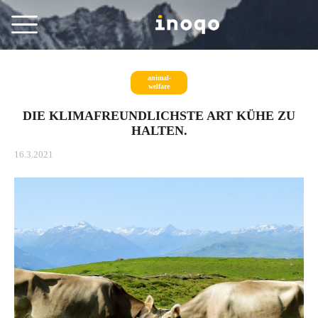
animal-
welfare
DIE KLIMAFREUNDLICHSTE ART KÜHE ZU
HALTEN.
16.3.2021