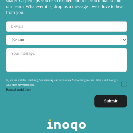
share? Or perhaps you're so excited about it, you'd like to join
our team? Whatever it is, drop us a message - we'd love to hear
from you!
Ja, ich bin mit der Erhebung, Speicherung und anonymen Auswertung meiner Daten durch Google
Analytics einverstanden.
Datenschutzrichtlinie
.